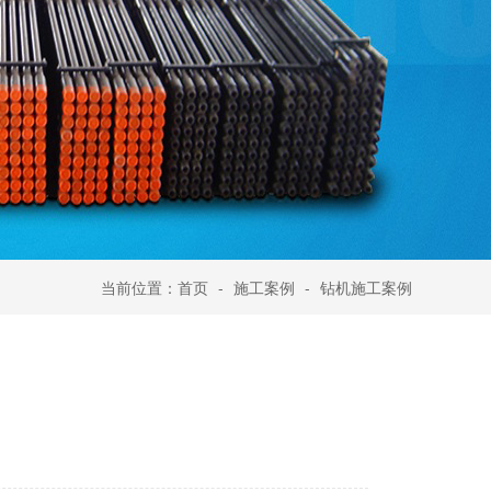
当前位置：
首页
-
施工案例
-
钻机施工案例