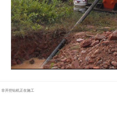
：
非开挖钻机正在施工