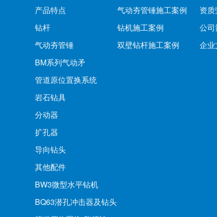
产品特点
气动夯管锤施工案例
资质
钻杆
钻机施工案例
公司
气动夯管锤
双壁钻杆施工案例
企业
BM系列气动矛
管道原位置换系统
岩石钻具
分动器
扩孔器
导向钻头
其他配件
BW3微型水平钻机
BQ63潜孔冲击器及钻头