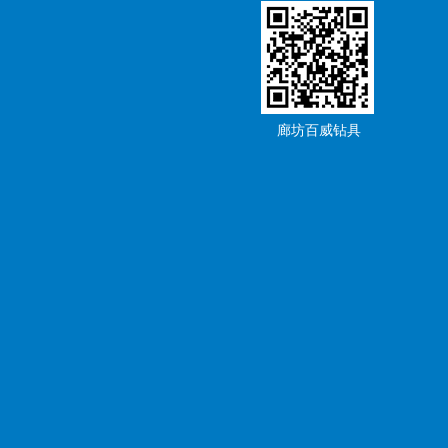
廊坊百威钻具