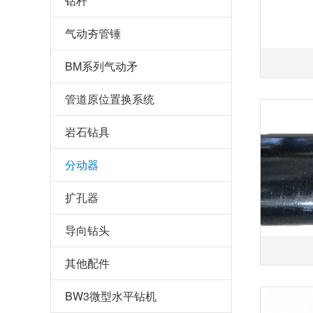
钻杆
气动夯管锤
BM系列气动矛
管道原位置换系统
岩石钻具
分动器
扩孔器
导向钻头
其他配件
BW3微型水平钻机