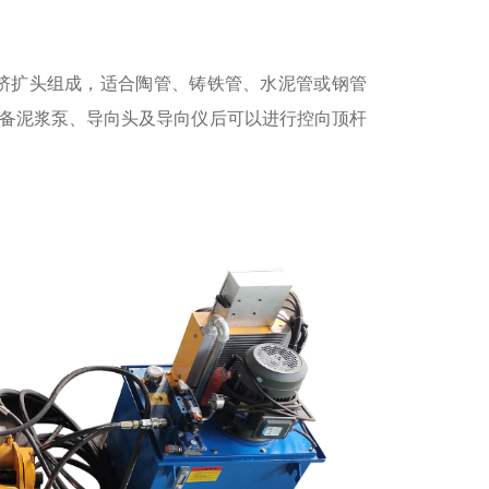
挤扩头组成，适合陶管、铸铁管、水泥管或钢管
备泥浆泵、导向头及导向仪后可以进行控向顶杆