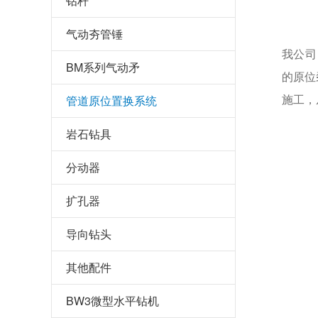
钻杆
气动夯管锤
我公司
BM系列气动矛
的原位
施工，
管道原位置换系统
岩石钻具
分动器
扩孔器
导向钻头
其他配件
BW3微型水平钻机