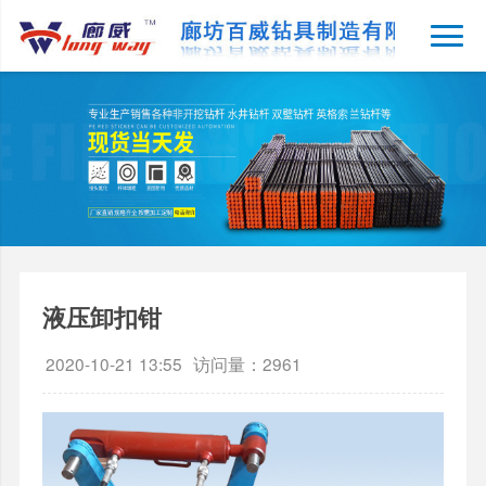
液压卸扣钳
2020-10-21 13:55
访问量：2961