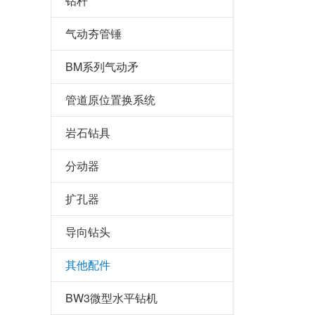
钻杆
气动夯管锤
BM系列气动矛
管道原位置换系统
岩石钻具
分动器
扩孔器
导向钻头
其他配件
BW3微型水平钻机