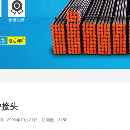
护接头
：2020年10月21日
访问量：3156