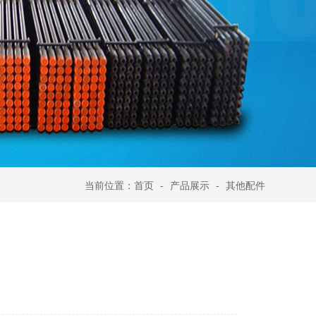
当前位置：
首页
-
产品展示
-
其他配件